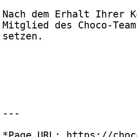
Nach dem Erhalt Ihrer K
Mitglied des Choco-Team
setzen.

---

*Page URL: https://choc