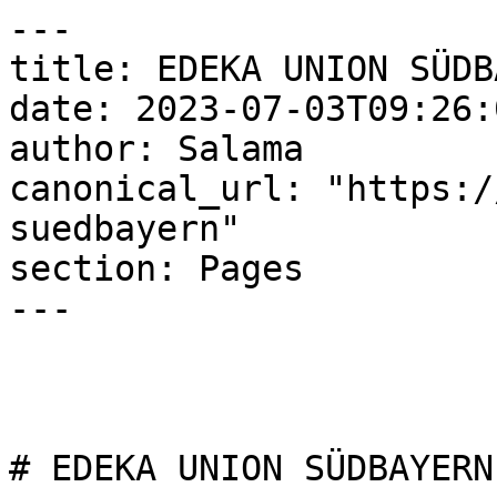
---

title: EDEKA UNION SÜDB
date: 2023-07-03T09:26:
author: Salama

canonical_url: "https:/
suedbayern"

section: Pages

---

# EDEKA UNION SÜDBAYERN
