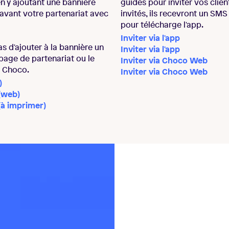
 en y ajoutant une bannière
guides pour inviter vos clien
avant votre partenariat avec
invités, ils recevront un SMS 
pour télécharge l'app.
Inviter via l'app
as d'ajouter à la bannière un
Inviter via l'app
 page de partenariat ou le
Inviter via Choco Web
e Choco.
Inviter via Choco Web
)
(web)
(à imprimer)