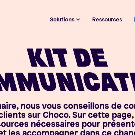
Solutions
Ressources
KIT DE
MMUNICAT
naire, nous vous conseillons de c
clients sur Choco. Sur cette page
ssources nécessaires pour présent
, et les accompagner dans ce cha