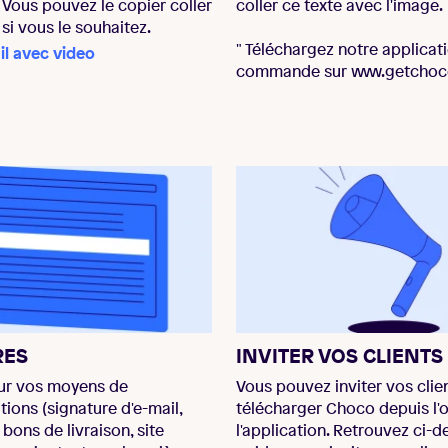
. Vous pouvez le copier coller
coller ce texte avec l'image.
 si vous le souhaitez.
" Téléchargez notre applicat
l avec video
commande sur
www.getcho
RES
INVITER VOS CLIENTS
our vos moyens de
Vous pouvez inviter vos clie
ons (signature d'e-mail,
télécharger Choco depuis l'o
bons de livraison, site
l'application. Retrouvez ci-