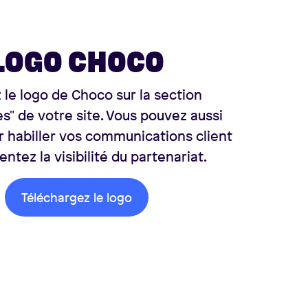
LOGO CHOCO
 le logo de Choco sur la section
es" de votre site. Vous pouvez aussi
our habiller vos communications client
ntez la visibilité du partenariat.
Téléchargez le logo