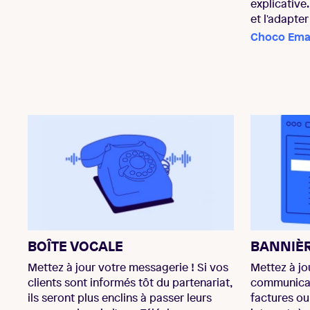
explicative
et l'adapter
Choco Emai
BOÎTE VOCALE
BANNIÈ
Mettez à jour votre messagerie ! Si vos
Mettez à j
clients sont informés tôt du partenariat,
communicati
ils seront plus enclins à passer leurs
factures ou 