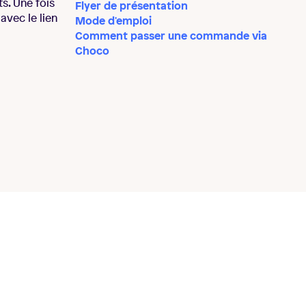
ts. Une fois
Flyer de présentation
avec le lien
Mode d'emploi
Comment passer une commande via
Choco