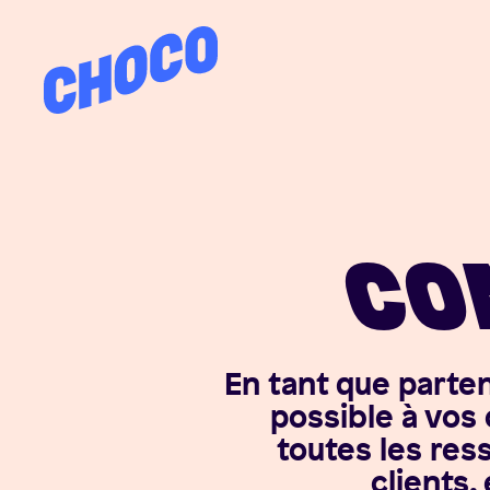
Choco
CO
En tant que parte
possible à vos 
toutes les re
clients