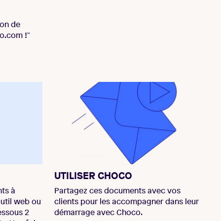
ion de
co.com
!"
UTILISER CHOCO
nts à
Partagez ces documents avec vos
util web ou
clients pour les accompagner dans leur
dessous 2
démarrage avec Choco.