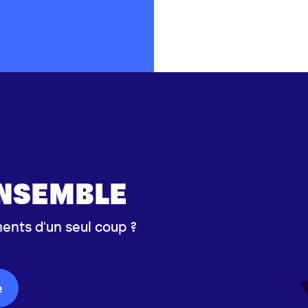
ENSEMBLE
ents d'un seul coup ?
e