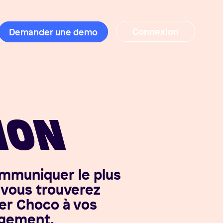
Connexion
Demander une demo
ION
ommuniquer le plus
, vous trouverez
er Choco à vos
ngement.