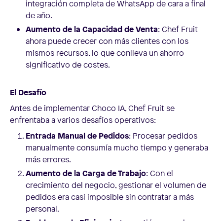
integración completa de WhatsApp de cara a final
de año.
Aumento de la Capacidad de Venta
: Chef Fruit
ahora puede crecer con más clientes con los
mismos recursos, lo que conlleva un ahorro
significativo de costes.
El Desafío
Antes de implementar Choco IA, Chef Fruit se
enfrentaba a varios desafíos operativos:
Entrada Manual de Pedidos
: Procesar pedidos
manualmente consumía mucho tiempo y generaba
más errores.
Aumento de la Carga de Trabajo
: Con el
crecimiento del negocio, gestionar el volumen de
pedidos era casi imposible sin contratar a más
personal.