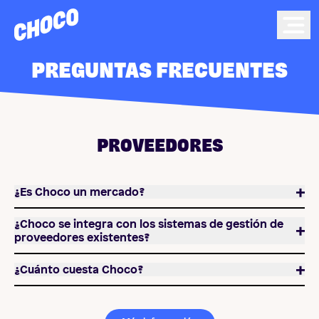
Choco
Ope
PREGUNTAS FRECUENTES
PROVEEDORES
¿Es Choco un mercado?
¿Choco se integra con los sistemas de gestión de
proveedores existentes?
¿Cuánto cuesta Choco?