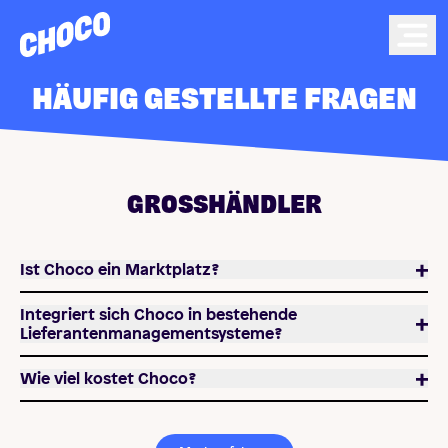
Choco
Ope
HÄUFIG GESTELLTE FRAGEN
GROSSHÄNDLER
Ist Choco ein Marktplatz?
Integriert sich Choco in bestehende
Lieferantenmanagementsysteme?
Wie viel kostet Choco?