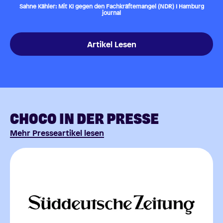
Sahne Kähler: Mit KI gegen den Fachkräftemangel (NDR) I Hamburg
journal
Artikel Lesen
CHOCO IN DER PRESSE
Mehr Presseartikel lesen