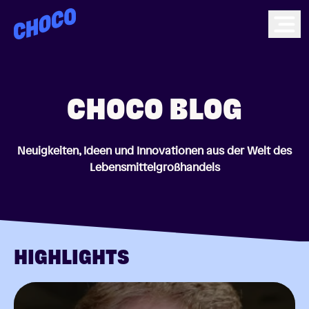
Choco
Ope
CHOCO BLOG
Neuigkeiten, Ideen und Innovationen aus der Welt des
Lebensmittelgroßhandels
HIGHLIGHTS