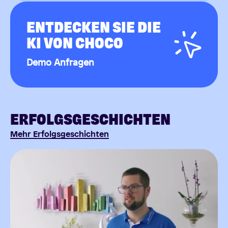
ENTDECKEN SIE DIE
KI VON CHOCO
Demo Anfragen
ERFOLGSGESCHICHTEN
Mehr Erfolgsgeschichten