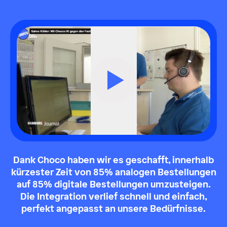
Dank Choco haben wir es geschafft, innerhalb
kürzester Zeit von 85% analogen Bestellungen
auf 85% digitale Bestellungen umzusteigen.
Die Integration verlief schnell und einfach,
perfekt angepasst an unsere Bedürfnisse.