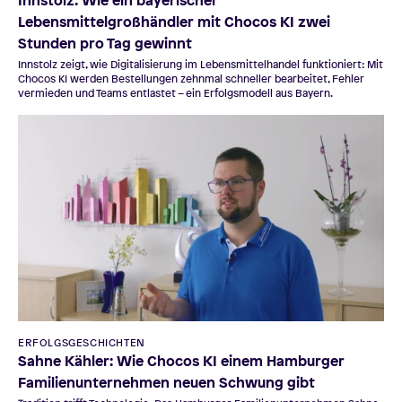
Innstolz: Wie ein bayerischer
Lebensmittelgroßhändler mit Chocos KI zwei
Stunden pro Tag gewinnt
Innstolz zeigt, wie Digitalisierung im Lebensmittelhandel funktioniert: Mit
Chocos KI werden Bestellungen zehnmal schneller bearbeitet, Fehler
vermieden und Teams entlastet – ein Erfolgsmodell aus Bayern.
ERFOLGSGESCHICHTEN
Sahne Kähler: Wie Chocos KI einem Hamburger
Familienunternehmen neuen Schwung gibt