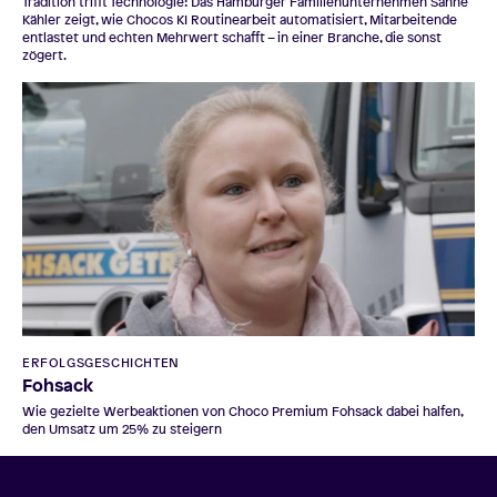
Tradition trifft Technologie: Das Hamburger Familienunternehmen Sahne
Kähler zeigt, wie Chocos KI Routinearbeit automatisiert, Mitarbeitende
entlastet und echten Mehrwert schafft – in einer Branche, die sonst
zögert.
ERFOLGSGESCHICHTEN
Fohsack
Wie gezielte Werbeaktionen von Choco Premium Fohsack dabei halfen,
den Umsatz um 25% zu steigern