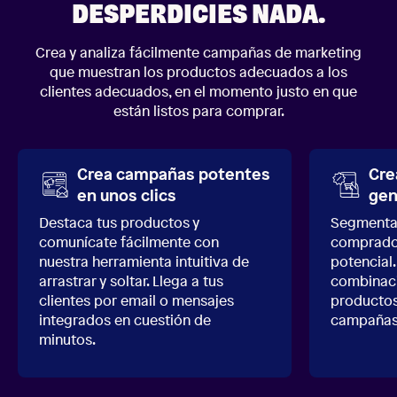
DESPERDICIES NADA.
Crea y analiza fácilmente campañas de marketing
que muestran los productos adecuados a los
clientes adecuados, en el momento justo en que
están listos para comprar.
Crea campañas potentes
Cre
en unos clics
gen
Destaca tus productos y
Segmenta 
comunícate fácilmente con
comprador
nuestra herramienta intuitiva de
potencial.
arrastrar y soltar. Llega a tus
combinaci
clientes por email o mensajes
productos
integrados en cuestión de
campañas 
minutos.