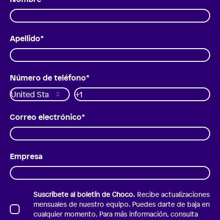
Apellido
*
Número de teléfono
*
Correo electrónico
*
Empresa
Suscríbete al boletín de Choco.
Recibe actualizaciones
mensuales de nuestro equipo. Puedes darte de baja en
cualquier momento. Para más información, consulta